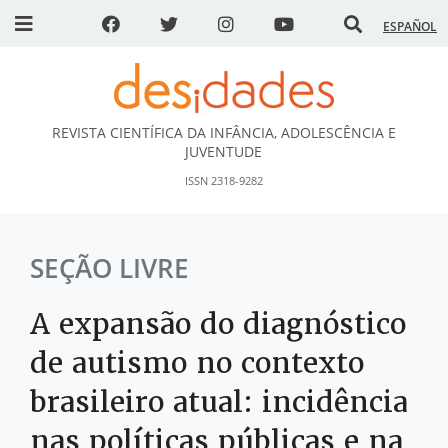
ESPAÑOL
REVISTA CIENTÍFICA DA INFÂNCIA, ADOLESCÊNCIA E
DESidades
JUVENTUDE
ISSN 2318-9282
SEÇÃO LIVRE
A expansão do diagnóstico
de autismo no contexto
brasileiro atual: incidência
nas políticas públicas e na