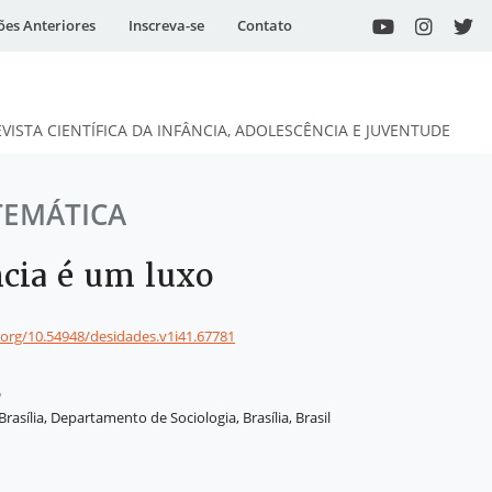
ões Anteriores
Inscreva-se
Contato
EVISTA CIENTÍFICA DA INFÂNCIA, ADOLESCÊNCIA E JUVENTUDE
TEMÁTICA
ncia é um luxo
i.org/10.54948/desidades.v1i41.67781
o
rasília, Departamento de Sociologia, Brasília, Brasil