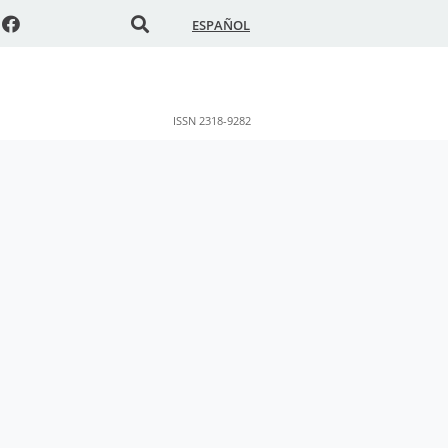
ESPAÑOL
ISSN 2318-9282