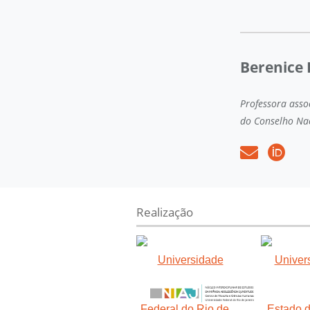
Berenice
Professora asso
do Conselho Nac
Realização