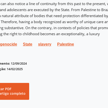
can also notice a line of continuity from this past to the present
 and adolescents are executed by the State. From Palestine to Brazi
 natural attribute of bodies that need protection differentiated by
. Therefore, having a body recognized as worthy of unique care an
ng substantive. On the contrary, in contexts of policies that prom
ng the right to childhood becomes an exceptionality, a luxury
genocide
State
slavery
Palestine
imento:
12/09/2024
ção:
14/02/2025
xar PDF
artigo completo