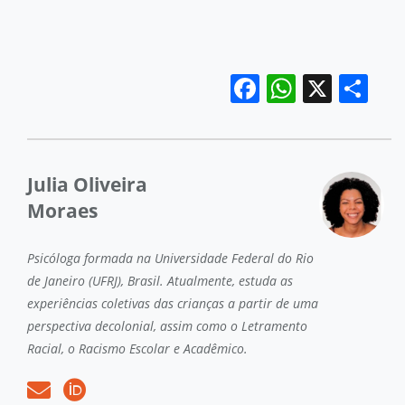
Facebook
WhatsA
X
Sh
Julia Oliveira
Moraes
Psicóloga formada na Universidade Federal do Rio
de Janeiro (UFRJ), Brasil. Atualmente, estuda as
experiências coletivas das crianças a partir de uma
perspectiva decolonial, assim como o Letramento
Racial, o Racismo Escolar e Acadêmico.