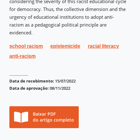
considering the severity of this racist educational cycle
for democracy. Thus, the collective dimension and the
urgency of educational institutions to adopt anti-
racism as a pedagogical political principle are
evidenced.
school racism
epistemicide
racial literacy
anti-racism
Data de recebimento:
15/07/2022
Data de aprovação:
08/11/2022
Baixar PDF
do artigo completo