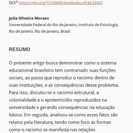
®
DOI
https://doi.org/10.54948/desidades.v0i34.53507
Julia Oliveira Moraes
Universidade Federal do Rio de Janeiro, Instituto de Psicologia,
Rio de Janeiro, Rio de Janeiro, Brasil
RESUMO
O presente artigo busca demonstrar como o sistema
educacional brasileiro tem contrariado suas funções
sociais, ao passo que reproduz o racismo dentro de
suas instituições, e as consequências desse problema.
Para isso, discutiu-se o racismo estrutural, a
colonialidade e o epistemicídio reproduzidos na
universidade e gerando consequências na educação
básica. Em seguida, analisou-se como esses fatos são
relatos pela literatura, tendo como foco as formas
como o racismo se manifesta nas relações