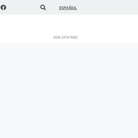
ESPAÑOL
ISSN 2318-9282