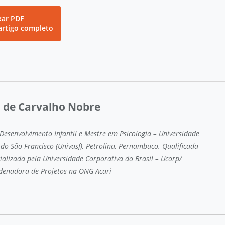
xar PDF
artigo completo
a de Carvalho Nobre
 Desenvolvimento Infantil e Mestre em Psicologia – Universidade
 do São Francisco (Univasf), Petrolina, Pernambuco. Qualificada
ializada pela Universidade Corporativa do Brasil – Ucorp/
denadora de Projetos na ONG Acari