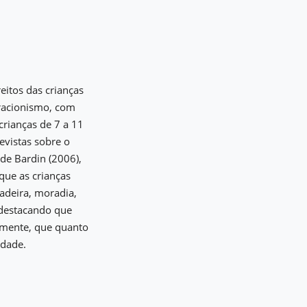
eitos das crianças
eracionismo, com
crianças de 7 a 11
evistas sobre o
de Bardin (2006),
que as crianças
adeira, moradia,
, destacando que
almente, que quanto
edade.