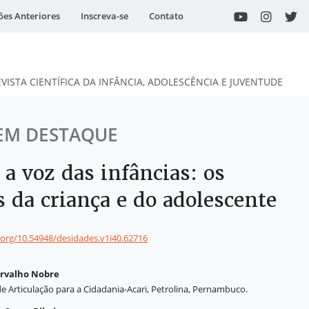
ões Anteriores
Inscreva-se
Contato
EVISTA CIENTÍFICA DA INFÂNCIA, ADOLESCÊNCIA E JUVENTUDE
EM DESTAQUE
 a voz das infâncias: os
s da criança e do adolescente
i.org/10.54948/desidades.v1i40.62716
arvalho Nobre
de Articulação para a Cidadania-Acari, Petrolina, Pernambuco.