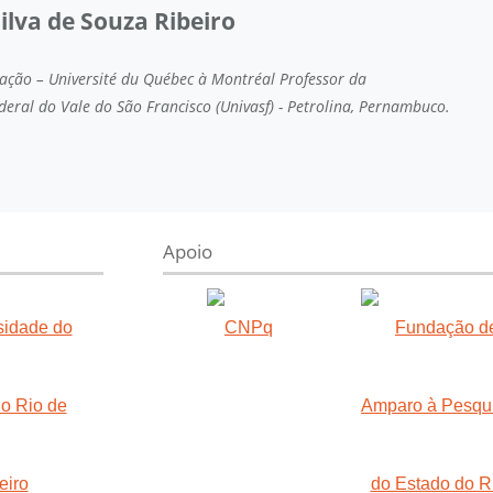
ilva de Souza Ribeiro
ção – Université du Québec à Montréal Professor da
deral do Vale do São Francisco (Univasf) - Petrolina, Pernambuco.
Apoio