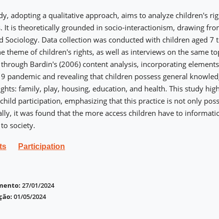
dy, adopting a qualitative approach, aims to analyze children's ri
s. It is theoretically grounded in socio-interactionism, drawing f
 Sociology. Data collection was conducted with children aged 7 
e theme of children's rights, as well as interviews on the same top
through Bardin's (2006) content analysis, incorporating elements
9 pandemic and revealing that children possess general knowled
ghts: family, play, housing, education, and health. This study high
hild participation, emphasizing that this practice is not only poss
ally, it was found that the more access children have to informat
to society.
ts
Participation
imento:
27/01/2024
ção:
01/05/2024