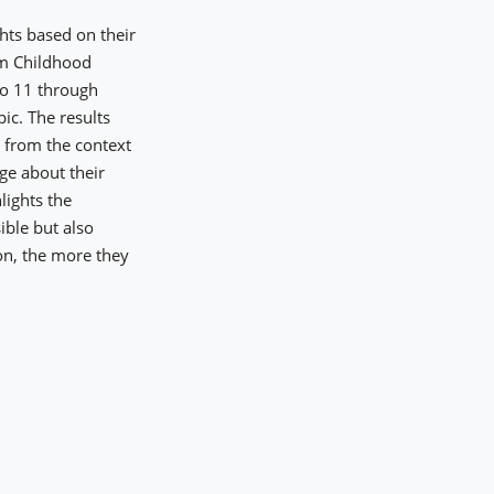
ghts based on their
rom Childhood
to 11 through
ic. The results
 from the context
ge about their
lights the
ible but also
ion, the more they