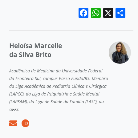
Facebook
WhatsA
X
Sh
Heloísa Marcelle
da Silva Brito
Acadêmica de Medicina da Universidade Federal
da Fronteira Sul, campus Passo Fundo/RS. Membro
da Liga Acadêmica de Pediatria Clínica e Cirúrgica
(LAPCC), da Liga de Psiquiatria e Saúde Mental
(LAPSAM), da Liga de Saúde da Família (LASF), da
UFFS.