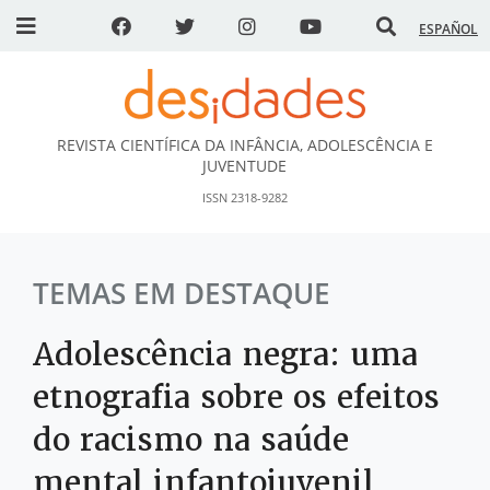
ESPAÑOL
REVISTA CIENTÍFICA DA INFÂNCIA, ADOLESCÊNCIA E
DESidades
JUVENTUDE
ISSN 2318-9282
TEMAS EM DESTAQUE
Adolescência negra: uma
etnografia sobre os efeitos
do racismo na saúde
mental infantojuvenil