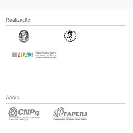
Realização
Apoio