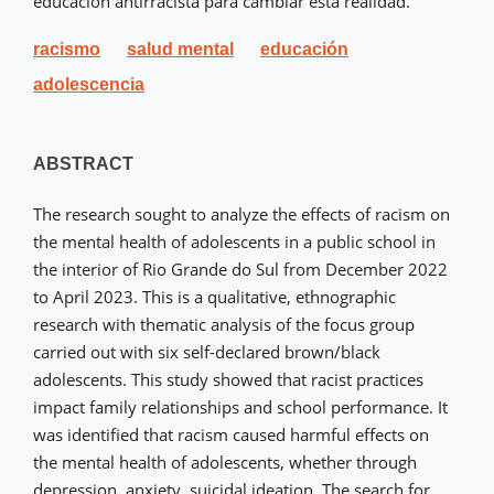
educación antirracista para cambiar esta realidad.
racismo
salud mental
educación
adolescencia
ABSTRACT
The research sought to analyze the effects of racism on
the mental health of adolescents in a public school in
the interior of Rio Grande do Sul from December 2022
to April 2023. This is a qualitative, ethnographic
research with thematic analysis of the focus group
carried out with six self-declared brown/black
adolescents. This study showed that racist practices
impact family relationships and school performance. It
was identified that racism caused harmful effects on
the mental health of adolescents, whether through
depression, anxiety, suicidal ideation. The search for