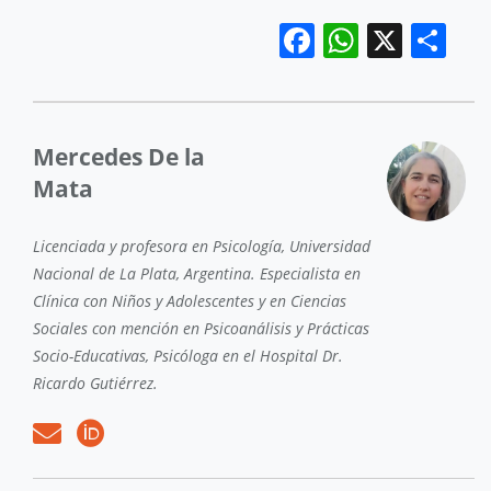
Facebook
WhatsA
X
Sh
Mercedes De la
Mata
Licenciada y profesora en Psicología, Universidad
Nacional de La Plata, Argentina. Especialista en
Clínica con Niños y Adolescentes y en Ciencias
Sociales con mención en Psicoanálisis y Prácticas
Socio-Educativas, Psicóloga en el Hospital Dr.
Ricardo Gutiérrez.