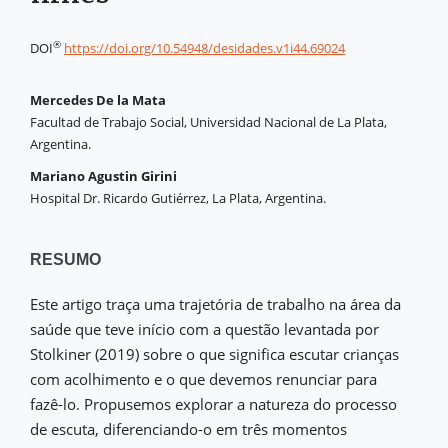
®
DOI
https://doi.org/10.54948/desidades.v1i44.69024
Mercedes De la Mata
Facultad de Trabajo Social, Universidad Nacional de La Plata,
Argentina.
Mariano Agustin Girini
Hospital Dr. Ricardo Gutiérrez, La Plata, Argentina.
RESUMO
Este artigo traça uma trajetória de trabalho na área da
saúde que teve início com a questão levantada por
Stolkiner (2019) sobre o que significa escutar crianças
com acolhimento e o que devemos renunciar para
fazê-lo. Propusemos explorar a natureza do processo
de escuta, diferenciando-o em três momentos