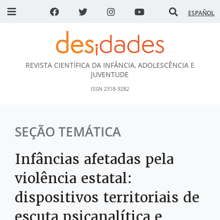
ESPAÑOL
REVISTA CIENTÍFICA DA INFÂNCIA, ADOLESCÊNCIA E
DESidades
JUVENTUDE
ISSN 2318-9282
SEÇÃO TEMÁTICA
Infâncias afetadas pela
violência estatal:
dispositivos territoriais de
escuta psicanalítica e