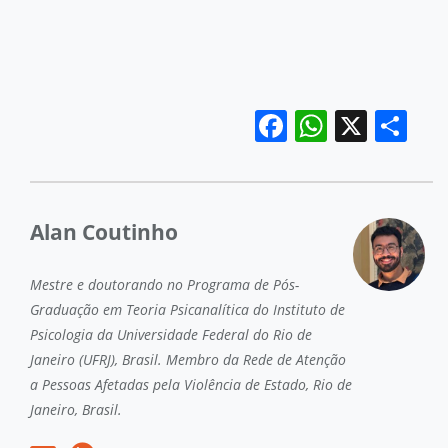
Facebook
WhatsA
X
Sh
Alan Coutinho
Mestre e doutorando no Programa de Pós-
Graduação em Teoria Psicanalítica do Instituto de
Psicologia da Universidade Federal do Rio de
Janeiro (UFRJ), Brasil. Membro da Rede de Atenção
a Pessoas Afetadas pela Violência de Estado, Rio de
Janeiro, Brasil.