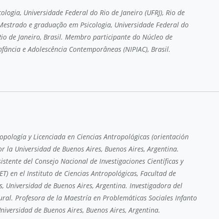
logia, Universidade Federal do Rio de Janeiro (UFRJ), Rio de
. Mestrado e graduação em Psicologia, Universidade Federal do
Rio de Janeiro, Brasil. Membro participante do Núcleo de
nfância e Adolescência Contemporâneas (NIPIAC), Brasil.
opología y Licenciada en Ciencias Antropológicas (orientación
or la Universidad de Buenos Aires, Buenos Aires, Argentina.
istente del Consejo Nacional de Investigaciones Científicas y
T) en el Instituto de Ciencias Antropológicas, Facultad de
as, Universidad de Buenos Aires, Argentina. Investigadora del
ural. Profesora de la Maestría en Problemáticas Sociales Infanto
Universidad de Buenos Aires, Buenos Aires, Argentina.