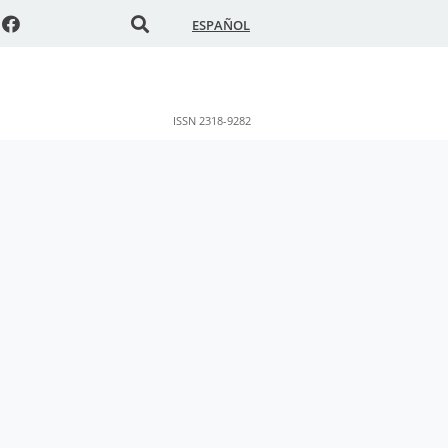
ESPAÑOL
ISSN 2318-9282