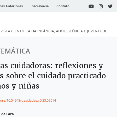
ões Anteriores
Inscreva-se
Contato
EVISTA CIENTÍFICA DA INFÂNCIA, ADOLESCÊNCIA E JUVENTUDE
TEMÁTICA
as cuidadoras: reflexiones y
s sobre el cuidado practicado
ños y niñas
i.org/10.54948/desidades.v0i35.59514
a de Lara