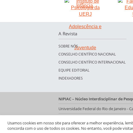
A Revista
SOBRE NÓS
CONSELHO CIENTÍFICO NACIONAL
CONSELHO CIENTÍFICO INTERNACIONAL
EQUIPE EDITORIAL
INDEXADORES
NIPIAC – Núcleo Interdisciplinar de Pes
Universidade Federal do Rio de Janeiro -
Av. Pasteur, 250 – Urca, Prédio da Decani
Usamos cookies em nosso site para oferecer a melhor experiência, lembra
concorda com o uso de todos os cookies. No entanto, você pode visita
Rio de Janeiro - RJ, Brasil | CEP 22.290-902