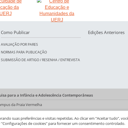
Como Publicar
Edições Anteriores
AVALIAÇÃO POR PARES
NORMAS PARA PUBLICAÇÃO
SUBMISSÃO DE ARTIGO / RESENHA / ENTREVISTA
quisa para a Infância e Adolescência Contemporâneas
 Campus da Praia Vermelha
a do CFCH
ndo suas preferências e visitas repetidas. Ao clicar em “Aceitar tudo”, voc
r "Configurações de cookies" para fornecer um consentimento controlado.