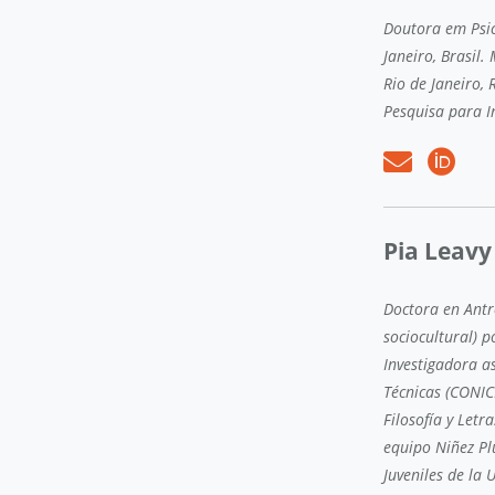
Doutora em Psico
Janeiro, Brasil
Rio de Janeiro, 
Pesquisa para I
Pia Leavy
Doctora en Antr
sociocultural) p
Investigadora as
Técnicas (CONICE
Filosofía y Letr
equipo Niñez Pl
Juveniles de la 