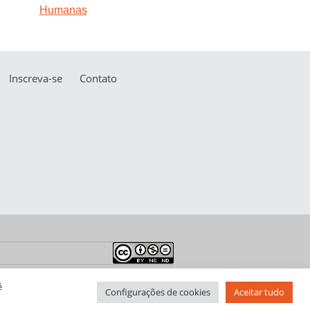
Inscreva-se
Contato
ê
Configurações de cookies
Aceitar tudo