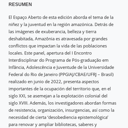
RESUMEN
El Espaço Aberto de esta edición aborda el tema de la
niñez y la juventud en la región amazónica. Detrás de
las imágenes de exuberancia, belleza y tierra
deshabitada, Amazônia es atravesada por grandes
conflictos que impactan la vida de las poblaciones
locales. Este panel, apertura del I Encontro
Interdisciplinar do Programa de Pós-graduação em
Infância, Adolescência e Juventude de la Universidade
Federal do Rio de Janeiro (PPGIAJ/CBAE/UFRJ – Brasil)
realizado en junio de 2022, presenta aspectos
importantes de la ocupación del territorio que, en el
siglo XXI, se asemejan a la explotación colonial del
siglo XVIII. Además, los investigadores abordan formas
de resistencia, organización, insurgencias, así como la
necesidad de cierta ‘desobediencia epistemológica’
para renovar y ampliar bibliotecas, saberes y