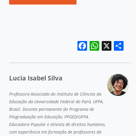
Facebook
WhatsA
X
Sh
Lucia Isabel Silva
Professora Associada do Instituto de Ciências da
Educação da Universidade Federal do Pará, UFPA,
Brasil. Docente permanente do Programa de
Pósgraduação em Educação, PPGED/UFPA.
Educadora Popular e ativista de direitos humanos,
com experiência em formação de professores da