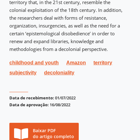
territory that, in the 21st century, resemble the
colonial exploitation of the 18th century. In addition,
the researchers deal with forms of resistance,
organization, insurgencies, as well as the need for a
certain ‘epistemological disobedience’ in order to
renew and expand libraries, knowledge and
methodologies from a decolonial perspective.
childhood and youth
Amazon
territory
subjectivity
decoloniality
Data de recebimento:
01/07/2022
Data de aprovação:
16/08/2022
Baixar PDF
do artigo completo