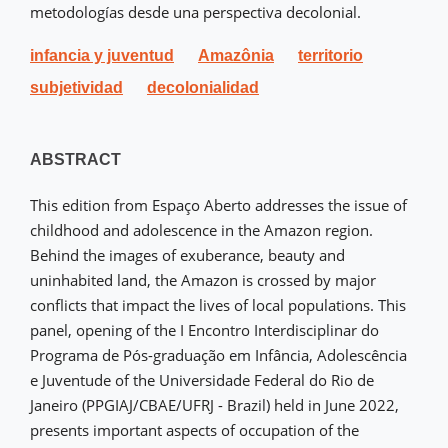
metodologías desde una perspectiva decolonial.
infancia y juventud
Amazônia
territorio
subjetividad
decolonialidad
ABSTRACT
This edition from Espaço Aberto addresses the issue of
childhood and adolescence in the Amazon region.
Behind the images of exuberance, beauty and
uninhabited land, the Amazon is crossed by major
conflicts that impact the lives of local populations. This
panel, opening of the I Encontro Interdisciplinar do
Programa de Pós-graduação em Infância, Adolescência
e Juventude of the Universidade Federal do Rio de
Janeiro (PPGIAJ/CBAE/UFRJ - Brazil) held in June 2022,
presents important aspects of occupation of the