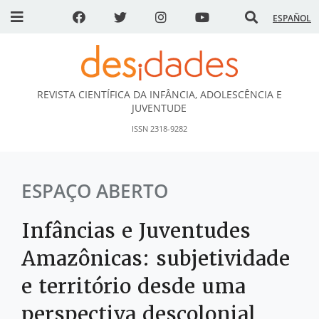
ESPAÑOL
REVISTA CIENTÍFICA DA INFÂNCIA, ADOLESCÊNCIA E
DESidades
JUVENTUDE
ISSN 2318-9282
ESPAÇO ABERTO
Infâncias e Juventudes
Amazônicas: subjetividade
e território desde uma
perspectiva descolonial