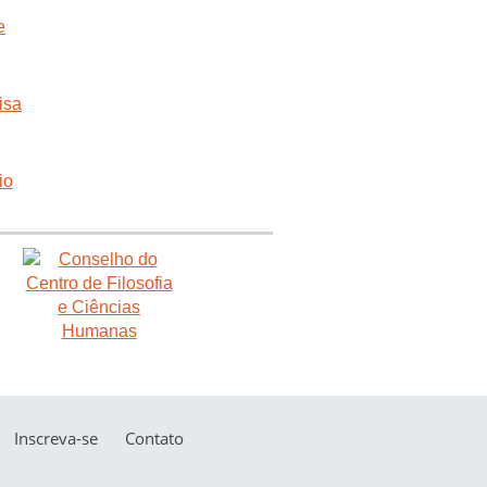
Inscreva-se
Contato