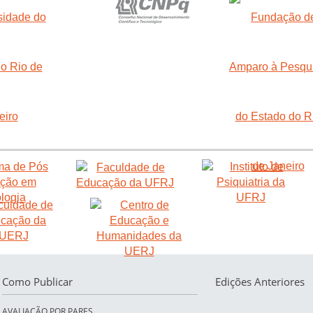
Como Publicar
Edições Anteriores
AVALIAÇÃO POR PARES