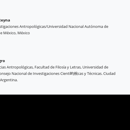
 Reyna
estigaciones Antropológicas/Universidad Nacional Autónoma de
de México, México
gro
cias Antropológicas, Facultad de Filosía y Letras, Universidad de
onsejo Nacional de Investigaciones Cientí昀椀cas y Técnicas. Ciudad
 Argentina.