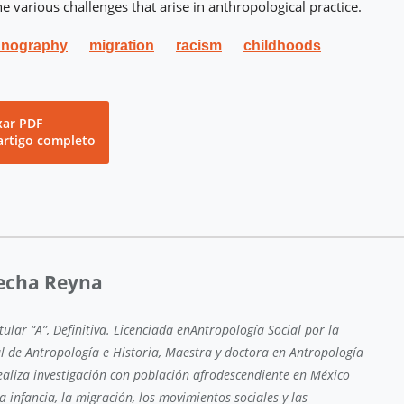
e various challenges that arise in anthropological practice.
hnography
migration
racism
childhoods
xar PDF
artigo completo
uecha Reyna
tular “A”, Definitiva. Licenciada enAntropología Social por la
l de Antropología e Historia, Maestra y doctora en Antropología
aliza investigación con población afrodescendiente en México
la infancia, la migración, los movimientos sociales y las