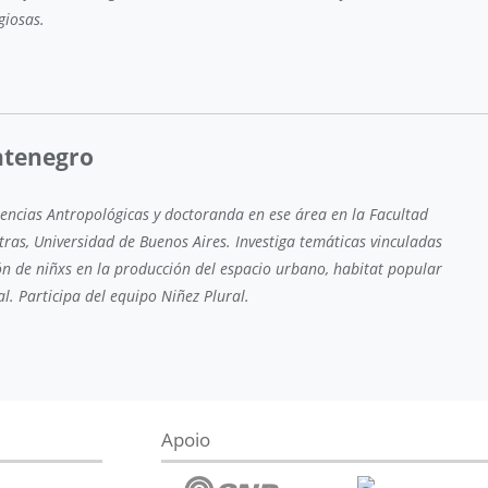
giosas.
tenegro
iencias Antropológicas y doctoranda en ese área en la Facultad
etras, Universidad de Buenos Aires. Investiga temáticas vinculadas
ión de niñxs en la producción del espacio urbano, habitat popular
ial. Participa del equipo Niñez Plural.
Apoio