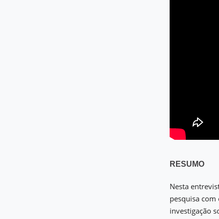
RESUMO
Nesta entrevis
pesquisa com c
investigação 