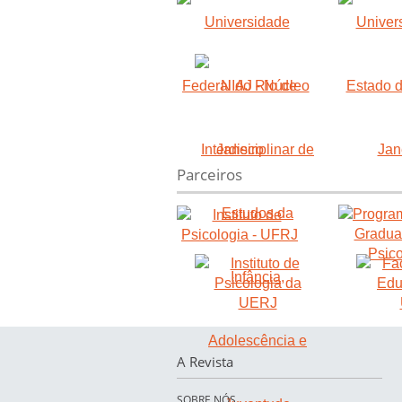
Parceiros
A Revista
SOBRE NÓS