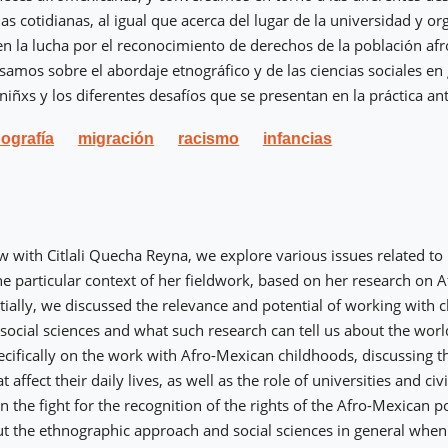
as cotidianas, al igual que acerca del lugar de la universidad y or
 en la lucha por el reconocimiento de derechos de la población af
samos sobre el abordaje etnográfico y de las ciencias sociales en 
 niñxs y los diferentes desafíos que se presentan en la práctica an
nografía
migración
racismo
infancias
iew with Citlali Quecha Reyna, we explore various issues related to
he particular context of her fieldwork, based on her research on 
itially, we discussed the relevance and potential of working with 
 social sciences and what such research can tell us about the worl
cifically on the work with Afro-Mexican childhoods, discussing th
t affect their daily lives, as well as the role of universities and civi
n the fight for the recognition of the rights of the Afro-Mexican po
t the ethnographic approach and social sciences in general when