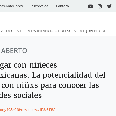
ões Anteriores
Inscreva-se
Contato
EVISTA CIENTÍFICA DA INFÂNCIA, ADOLESCÊNCIA E JUVENTUDE
 ABERTO
igar con niñeces
xicanas. La potencialidad del
 con niñxs para conocer las
des sociales
i.org/10.54948/desidades.v1i38.64389