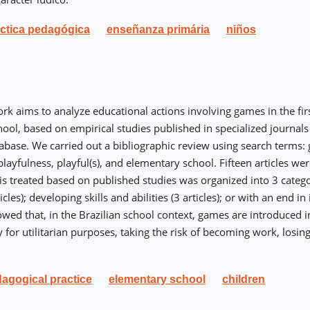
ctica pedagógica
enseñanza primária
niños
rk aims to analyze educational actions involving games in the firs
ool, based on empirical studies published in specialized journals
abase. We carried out a bibliographic review using search terms: 
, playfulness, playful(s), and elementary school. Fifteen articles w
s treated based on published studies was organized into 3 catego
cles); developing skills and abilities (3 articles); or with an end in it
owed that, in the Brazilian school context, games are introduced 
 for utilitarian purposes, taking the risk of becoming work, losing
agogical practice
elementary school
children