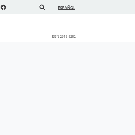
ESPAÑOL
ISSN 2318-9282