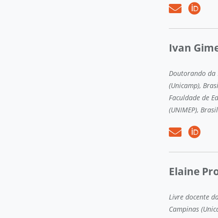
Ivan Gim
Doutorando da 
(Unicamp), Bra
Faculdade de Ed
(UNIMEP), Brasil
Elaine P
Livre docente d
Campinas (Unica