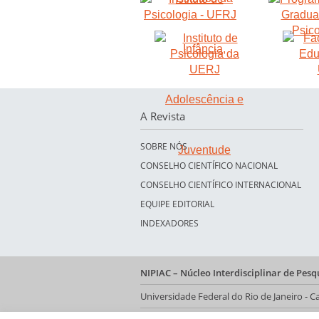
A Revista
SOBRE NÓS
CONSELHO CIENTÍFICO NACIONAL
CONSELHO CIENTÍFICO INTERNACIONAL
EQUIPE EDITORIAL
INDEXADORES
NIPIAC – Núcleo Interdisciplinar de Pes
Universidade Federal do Rio de Janeiro -