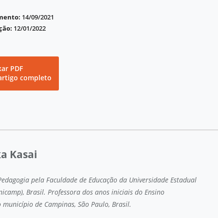
imento:
14/09/2021
ção:
12/01/2022
xar PDF
artigo completo
a Kasai
edagogia pela Faculdade de Educação da Universidade Estadual
icamp), Brasil. Professora dos anos iniciais do Ensino
município de Campinas, São Paulo, Brasil.