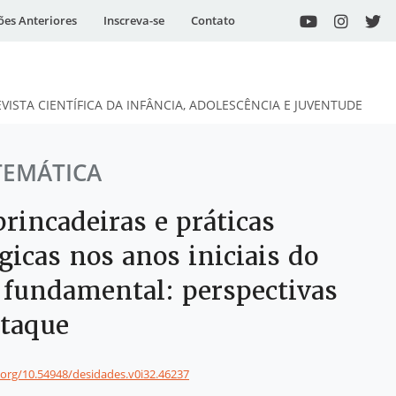
ões Anteriores
Inscreva-se
Contato
EVISTA CIENTÍFICA DA INFÂNCIA, ADOLESCÊNCIA E JUVENTUDE
TEMÁTICA
brincadeiras e práticas
icas nos anos iniciais do
 fundamental: perspectivas
taque
i.org/10.54948/desidades.v0i32.46237