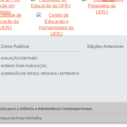
Como Publicar
Edições Anteriores
AVALIAÇÃO POR PARES
NORMAS PARA PUBLICAÇÃO
SUBMISSÃO DE ARTIGO / RESENHA / ENTREVISTA
quisa para a Infância e Adolescência Contemporâneas
 Campus da Praia Vermelha