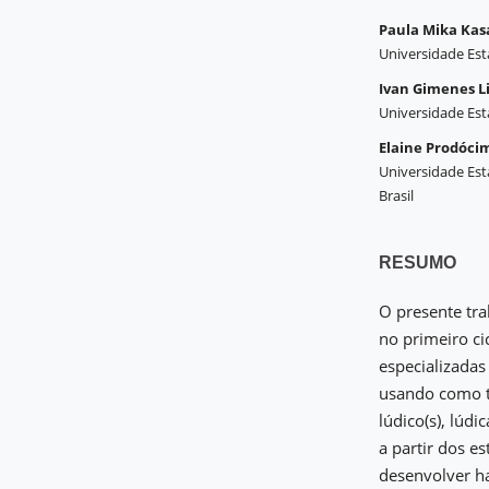
Paula Mika Kas
Universidade Est
Ivan Gimenes 
Universidade Est
Elaine Prodóci
Universidade Est
Brasil
RESUMO
O presente tra
no primeiro c
especializadas
usando como te
lúdico(s), lúd
a partir dos e
desenvolver ha