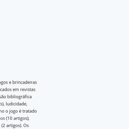
gos e brincadeiras
cados em revistas
ão bibliográfica
s), ludicidade,
mo o jogo é tratado
s (10 artigos);
(2 artigos). Os