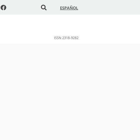
ESPAÑOL
ISSN 2318-9282