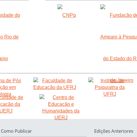
Como Publicar
Edições Anteriores