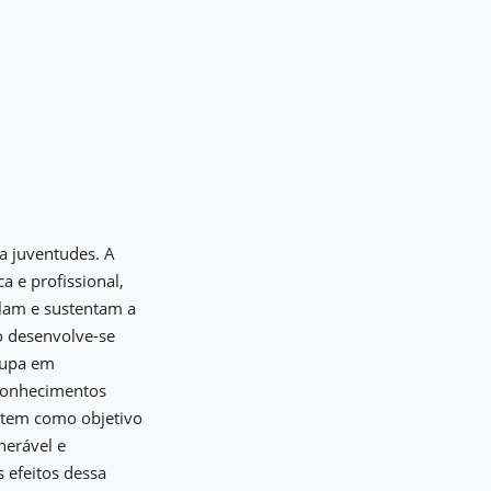
ra juventudes. A
a e profissional,
ulam e sustentam a
o desenvolve-se
cupa em
 conhecimentos
e tem como objetivo
nerável e
 efeitos dessa