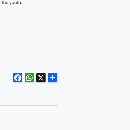
h the youth.
Facebook
WhatsApp
X
Share