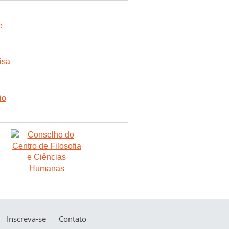
Inscreva-se
Contato