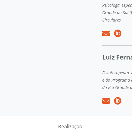
Psicóloga, Espe
Grande do Sul (
Circulares.
Luiz Fer
Fisioterapeuta,
e do Programa 
do Rio Grande do
Realização