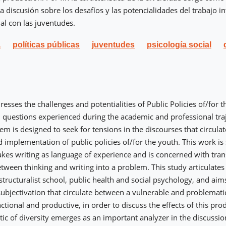
a discusión sobre los desafíos y las potencialidades del trabajo in
al con las juventudes.
a
políticas públicas
juventudes
psicología social
resses the challenges and potentialities of Public Policies of/for 
d questions experienced during the academic and professional traj
em is designed to seek for tensions in the discourses that circula
 implementation of public policies of/for the youth. This work is
akes writing as language of experience and is concerned with tra
etween thinking and writing into a problem. This study articulate
structuralist school, public health and social psychology, and ai
ubjectivation that circulate between a vulnerable and problematic
tional and productive, in order to discuss the effects of this prod
stic of diversity emerges as an important analyzer in the discussi