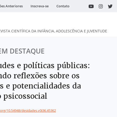
ões Anteriores
Inscreva-se
Contato
EVISTA CIENTÍFICA DA INFÂNCIA, ADOLESCÊNCIA E JUVENTUDE
EM DESTAQUE
des e políticas públicas:
ndo reflexões sobre os
s e potencialidades da
 psicossocial
i.org/10.54948/desidades.v0i36.45362