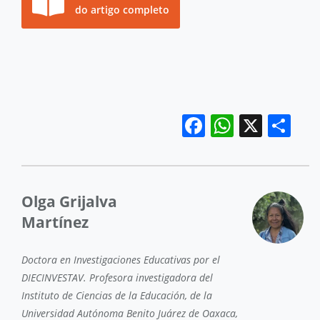
do artigo completo
Facebook
WhatsA
X
Sh
Olga Grijalva
Martínez
Doctora en Investigaciones Educativas por el
DIECINVESTAV. Profesora investigadora del
Instituto de Ciencias de la Educación, de la
Universidad Autónoma Benito Juárez de Oaxaca,