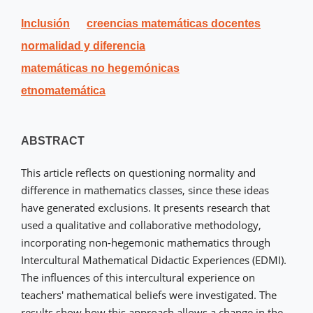
Inclusión
creencias matemáticas docentes
normalidad y diferencia
matemáticas no hegemónicas
etnomatemática
ABSTRACT
This article reflects on questioning normality and
difference in mathematics classes, since these ideas
have generated exclusions. It presents research that
used a qualitative and collaborative methodology,
incorporating non-hegemonic mathematics through
Intercultural Mathematical Didactic Experiences (EDMI).
The influences of this intercultural experience on
teachers' mathematical beliefs were investigated. The
results show how this approach allows a change in the