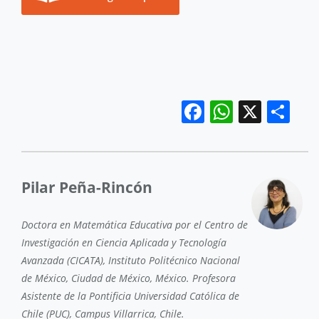
Facebook
WhatsA
X
Sh
Pilar Peña-Rincón
Doctora en Matemática Educativa por el Centro de
Investigación en Ciencia Aplicada y Tecnología
Avanzada (CICATA), Instituto Politécnico Nacional
de México, Ciudad de México, México. Profesora
Asistente de la Pontificia Universidad Católica de
Chile (PUC), Campus Villarrica, Chile.