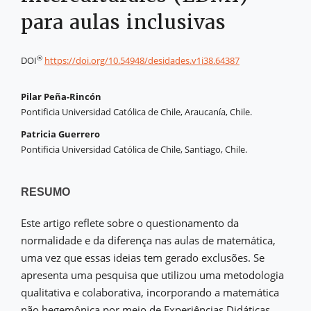
para aulas inclusivas
®
DOI
https://doi.org/10.54948/desidades.v1i38.64387
Pilar Peña-Rincón
Pontificia Universidad Católica de Chile, Araucanía, Chile.
Patricia Guerrero
Pontificia Universidad Católica de Chile, Santiago, Chile.
RESUMO
Este artigo reflete sobre o questionamento da
normalidade e da diferença nas aulas de matemática,
uma vez que essas ideias tem gerado exclusões. Se
apresenta uma pesquisa que utilizou uma metodologia
qualitativa e colaborativa, incorporando a matemática
não hegemônica por meio de Experiências Didáticas