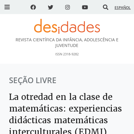
ESPAÑOL
REVISTA CIENTÍFICA DA INFÂNCIA, ADOLESCÊNCIA E
DESidades
JUVENTUDE
ISSN 2318-9282
SEÇÃO LIVRE
La otredad en la clase de
matemáticas: experiencias
didácticas matemáticas
interculturales (EDMI)