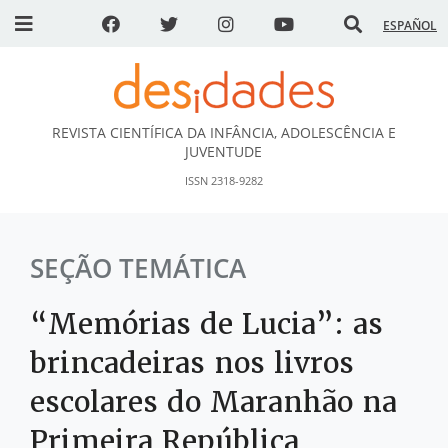
ESPAÑOL
REVISTA CIENTÍFICA DA INFÂNCIA, ADOLESCÊNCIA E
DESidades
JUVENTUDE
ISSN 2318-9282
SEÇÃO TEMÁTICA
“Memórias de Lucia”: as
brincadeiras nos livros
escolares do Maranhão na
Primeira República