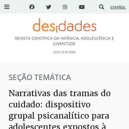
ESPAÑOL
REVISTA CIENTÍFICA DA INFÂNCIA, ADOLESCÊNCIA E
DESidades
JUVENTUDE
ISSN 2318-9282
SEÇÃO TEMÁTICA
Narrativas das tramas do
cuidado: dispositivo
grupal psicanalítico para
adolescentes expostos à