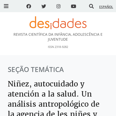
ESPAÑOL
REVISTA CIENTÍFICA DA INFÂNCIA, ADOLESCÊNCIA E
DESidades
JUVENTUDE
ISSN 2318-9282
SEÇÃO TEMÁTICA
Niñez, autocuidado y
atención a la salud. Un
análisis antropológico de
la agencia de les niñes y