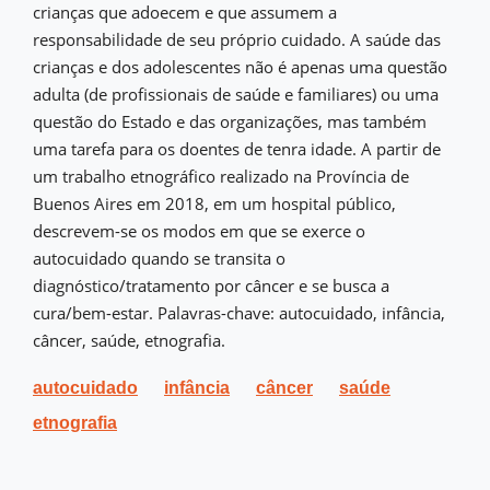
crianças que adoecem e que assumem a
responsabilidade de seu próprio cuidado. A saúde das
crianças e dos adolescentes não é apenas uma questão
adulta (de profissionais de saúde e familiares) ou uma
questão do Estado e das organizações, mas também
uma tarefa para os doentes de tenra idade. A partir de
um trabalho etnográfico realizado na Província de
Buenos Aires em 2018, em um hospital público,
descrevem-se os modos em que se exerce o
autocuidado quando se transita o
diagnóstico/tratamento por câncer e se busca a
cura/bem-estar. Palavras-chave: autocuidado, infância,
câncer, saúde, etnografia.
autocuidado
infância
câncer
saúde
etnografia