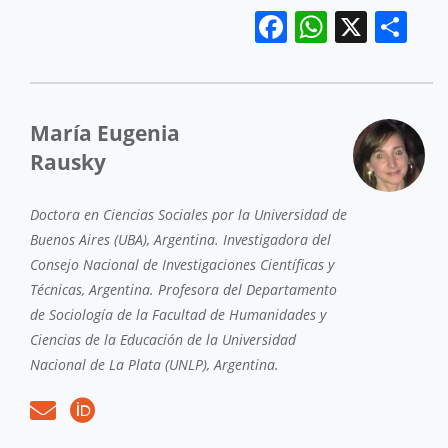
Facebook
WhatsA
X
Sh
María Eugenia
Rausky
Doctora en Ciencias Sociales por la Universidad de
Buenos Aires (UBA), Argentina. Investigadora del
Consejo Nacional de Investigaciones Científicas y
Técnicas, Argentina. Profesora del Departamento
de Sociología de la Facultad de Humanidades y
Ciencias de la Educación de la Universidad
Nacional de La Plata (UNLP), Argentina.