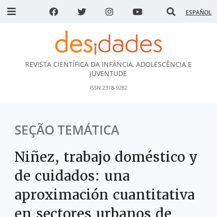
ESPAÑOL
REVISTA CIENTÍFICA DA INFÂNCIA, ADOLESCÊNCIA E
DESidades
JUVENTUDE
ISSN 2318-9282
SEÇÃO TEMÁTICA
Niñez, trabajo doméstico y
de cuidados: una
aproximación cuantitativa
en sectores urbanos de