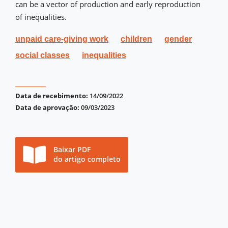
can be a vector of production and early reproduction
of inequalities.
unpaid care-giving work
children
gender
social classes
inequalities
Data de recebimento:
14/09/2022
Data de aprovação:
09/03/2023
Baixar PDF
do artigo completo