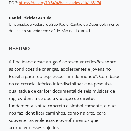
®
DOI
https://doi.org/10.54948/desidades.v1i41.65174
Daniel Péricles Arruda
Universidade Federal de São Paulo, Centro de Desenvolvimento
do Ensino Superior em Saúde, São Paulo, Brasil
RESUMO
A finalidade deste artigo é apresentar reflexões sobre
as condições de crianças, adolescentes e jovens no
Brasil a partir da expressão “fim do mundo”. Com base
no referencial teórico interdisciplinar e na pesquisa
qualitativa de caráter documental de seis músicas de
rap, evidencia-se que a violação de direitos
fundamentais atua concreta e simbolicamente, o que
nos faz identificar caminhos, como na arte, para
subverter as violências e os sofrimentos que
acometem esses sujeitos.