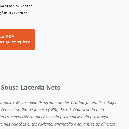
imento:
17/07/2022
ção:
20/12/2022
xar PDF
artigo completo
 Sousa Lacerda Neto
canalista. Mestre pelo Programa de Pós-Graduação em Psicologia
 Federal do Rio de Janeiro (UFRJ), Brasil. Doutorando pela
ão com experiência nas áreas da psicanálise e da psicologia
e nas relações entre racismo, afirmação e garantias de direitos,