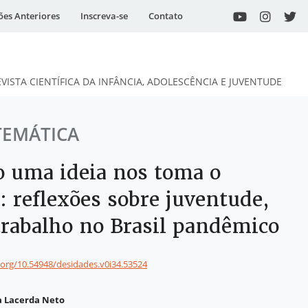
ões Anteriores
Inscreva-se
Contato
EVISTA CIENTÍFICA DA INFÂNCIA, ADOLESCÊNCIA E JUVENTUDE
TEMÁTICA
 uma ideia nos toma o
 reflexões sobre juventude,
 trabalho no Brasil pandêmico
i.org/10.54948/desidades.v0i34.53524
a Lacerda Neto