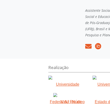
Assistente Soci
Social e Educac
de Pós-Graduaçã
(UFRJ), Brasil 
Pesquisa e Plan
Realização