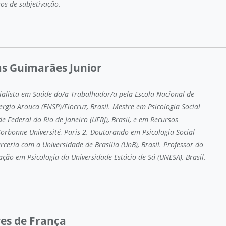
sos de subjetivação.
as Guimarães Junior
cialista em Saúde do/a Trabalhador/a pela Escola Nacional de
rgio Arouca (ENSP)/Fiocruz, Brasil. Mestre em Psicologia Social
e Federal do Rio de Janeiro (UFRJ), Brasil, e em Recursos
rbonne Université, Paris 2. Doutorando em Psicologia Social
ceria com a Universidade de Brasília (UnB), Brasil. Professor do
ção em Psicologia da Universidade Estácio de Sá (UNESA), Brasil.
es de França