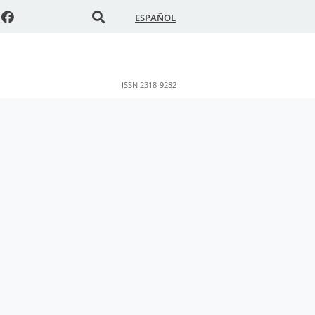
ESPAÑOL
ISSN 2318-9282