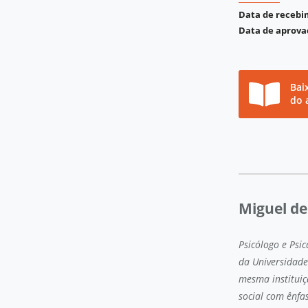
Data de receb
Data de aprova
Bai
do 
Miguel de
Psicólogo e Psi
da Universidade
mesma instituiç
social com ênfas