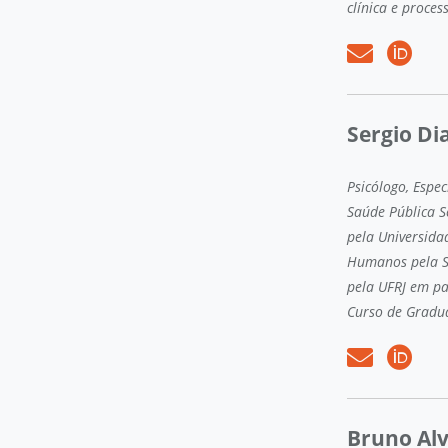
clínica e proces
Sergio Di
Psicólogo, Espe
Saúde Pública Se
pela Universidad
Humanos pela So
pela UFRJ em par
Curso de Gradua
Bruno Alv