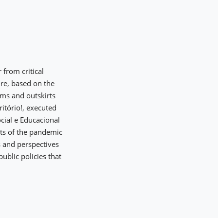
 from critical
ure, based on the
ms and outskirts
ritório!, executed
cial e Educacional
cts of the pandemic
ns and perspectives
blic policies that