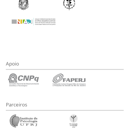
Apoio
Parceiros