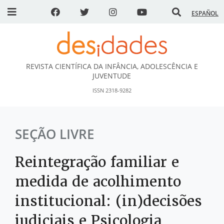
ESPAÑOL
REVISTA CIENTÍFICA DA INFÂNCIA, ADOLESCÊNCIA E
DESidades
JUVENTUDE
ISSN 2318-9282
SEÇÃO LIVRE
Reintegração familiar e
medida de acolhimento
institucional: (in)decisões
judiciais e Psicologia