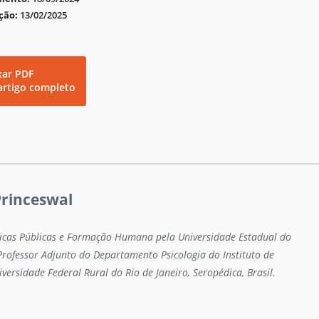
ção:
13/02/2025
xar PDF
artigo completo
Princeswal
icas Públicas e Formação Humana pela Universidade Estadual do
 Professor Adjunto do Departamento Psicologia do Instituto de
versidade Federal Rural do Rio de Janeiro, Seropédica, Brasil.