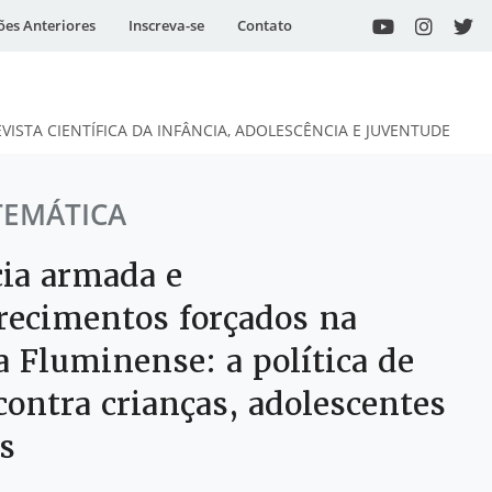
ões Anteriores
Inscreva-se
Contato
EVISTA CIENTÍFICA DA INFÂNCIA, ADOLESCÊNCIA E JUVENTUDE
TEMÁTICA
cia armada e
recimentos forçados na
a Fluminense: a política de
contra crianças, adolescentes
s