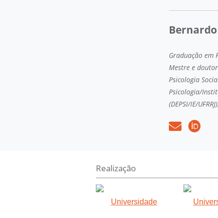
Bernardo 
Graduação em Ps
Mestre e doutor
Psicologia Soci
Psicologia/Inst
(DEPSI/IE/UFRRJ)
Realização