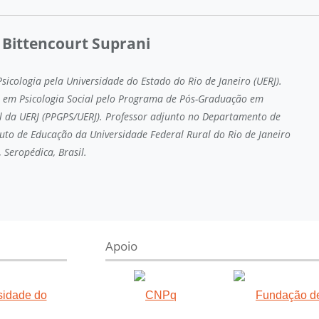
Bittencourt Suprani
icologia pela Universidade do Estado do Rio de Janeiro (UERJ).
 em Psicologia Social pelo Programa de Pós-Graduação em
al da UERJ (PPGPS/UERJ). Professor adjunto no Departamento de
ituto de Educação da Universidade Federal Rural do Rio de Janeiro
, Seropédica, Brasil.
Apoio