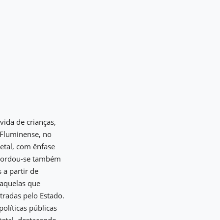
vida de crianças,
a Fluminense, no
etal, com ênfase
 Abordou-se também
a partir de
 aquelas que
tradas pelo Estado.
olíticas públicas