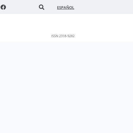
ESPAÑOL
ISSN 2318-9282