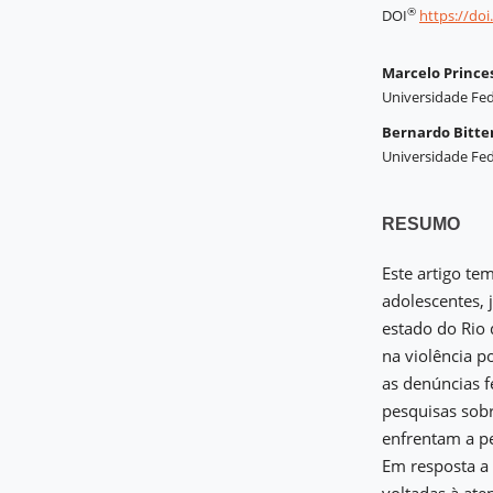
®
DOI
https://do
Marcelo Prince
Universidade Fede
Bernardo Bitte
Universidade Fede
RESUMO
Este artigo te
adolescentes, 
estado do Rio 
na violência p
as denúncias f
pesquisas sob
enfrentam a pe
Em resposta a 