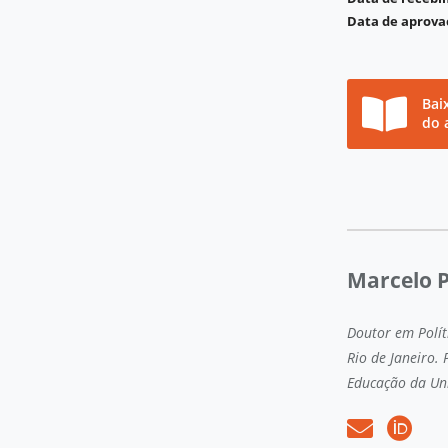
Data de aprova
Bai
do 
Marcelo 
Doutor em Polít
Rio de Janeiro.
Educação da Uni