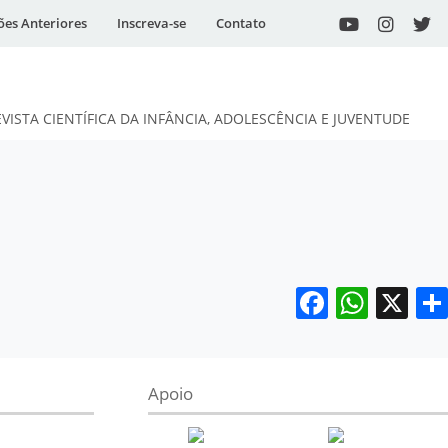
ões Anteriores
Inscreva-se
Contato
EVISTA CIENTÍFICA DA INFÂNCIA, ADOLESCÊNCIA E JUVENTUDE
Facebo
What
X
Apoio