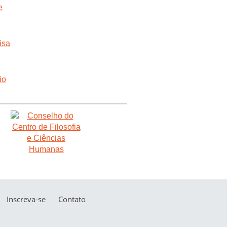
Inscreva-se
Contato