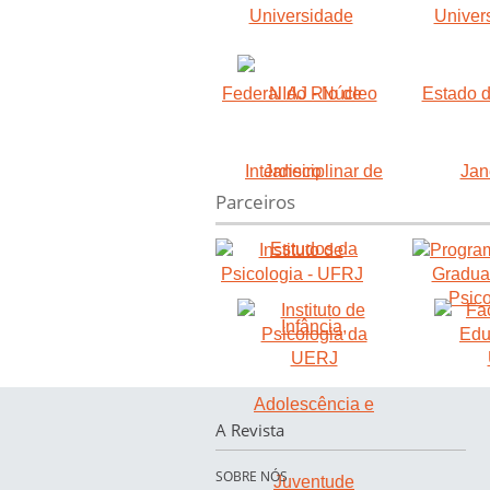
Parceiros
A Revista
SOBRE NÓS