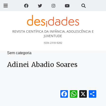
REVISTA CIENTÍFICA DA INFÂNCIA, ADOLESCÊNCIA E
DESidades
JUVENTUDE
ISSN 2318-9282
Sem categoria
Adinei Abadio Soares
Facebook
WhatsA
X
Sh