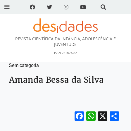
REVISTA CIENTÍFICA DA INFÂNCIA, ADOLESCÊNCIA E
DESidades
JUVENTUDE
ISSN 2318-9282
Sem categoria
Amanda Bessa da Silva
Facebook
WhatsA
X
Sh