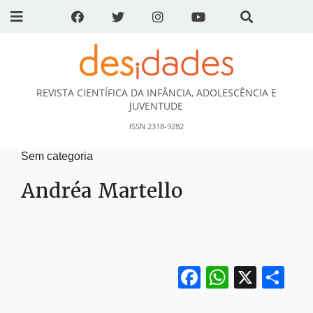
REVISTA CIENTÍFICA DA INFÂNCIA, ADOLESCÊNCIA E
DESidades
JUVENTUDE
ISSN 2318-9282
Sem categoria
Andréa Martello
Facebook
WhatsA
X
Sh