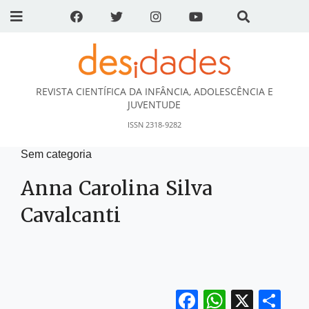
REVISTA CIENTÍFICA DA INFÂNCIA, ADOLESCÊNCIA E
DESidades
JUVENTUDE
ISSN 2318-9282
Sem categoria
Anna Carolina Silva
Cavalcanti
Facebook
WhatsA
X
Sh