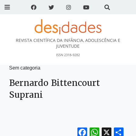
REVISTA CIENTÍFICA DA INFÂNCIA, ADOLESCÊNCIA E
DESidades
JUVENTUDE
ISSN 2318-9282
Sem categoria
Bernardo Bittencourt
Suprani
Facebook
WhatsA
X
Sh