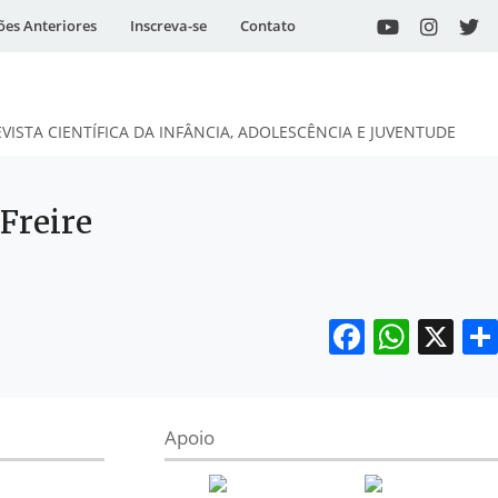
ões Anteriores
Inscreva-se
Contato
EVISTA CIENTÍFICA DA INFÂNCIA, ADOLESCÊNCIA E JUVENTUDE
Freire
Facebo
What
X
Apoio