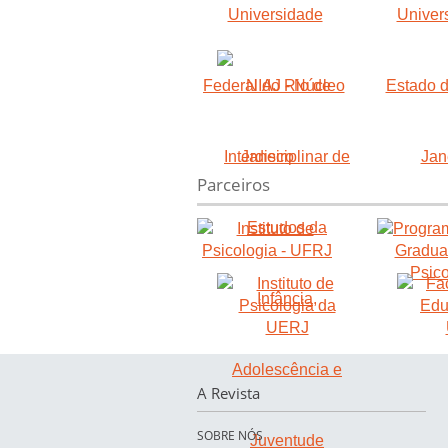
Parceiros
A Revista
SOBRE NÓS