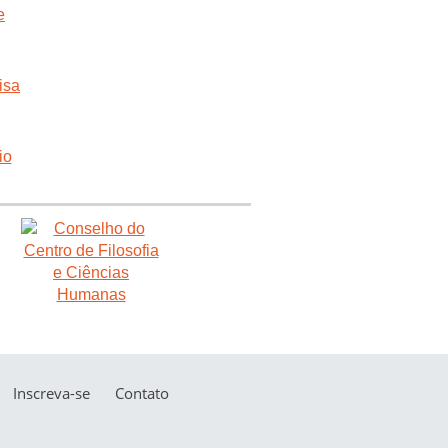
Inscreva-se
Contato