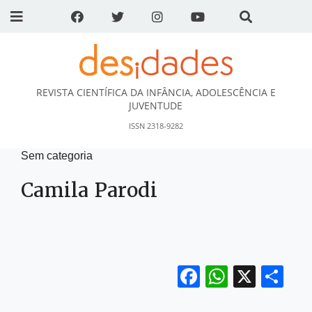
REVISTA CIENTÍFICA DA INFÂNCIA, ADOLESCÊNCIA E
DESidades
JUVENTUDE
ISSN 2318-9282
Sem categoria
Camila Parodi
Facebook
WhatsA
X
Sh