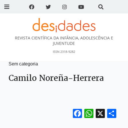
REVISTA CIENTÍFICA DA INFÂNCIA, ADOLESCÊNCIA E
DESidades
JUVENTUDE
ISSN 2318-9282
Sem categoria
Camilo Noreña-Herrera
Facebook
WhatsA
X
Sh