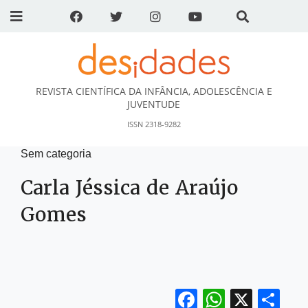
REVISTA CIENTÍFICA DA INFÂNCIA, ADOLESCÊNCIA E
DESidades
JUVENTUDE
ISSN 2318-9282
Sem categoria
Carla Jéssica de Araújo
Gomes
Facebook
WhatsA
X
Sh