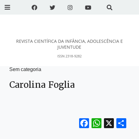
REVISTA CIENTÍFICA DA INFÂNCIA, ADOLESCÊNCIA E
DESidades
JUVENTUDE
ISSN 2318-9282
Sem categoria
Carolina Foglia
Facebook
WhatsA
X
Sh