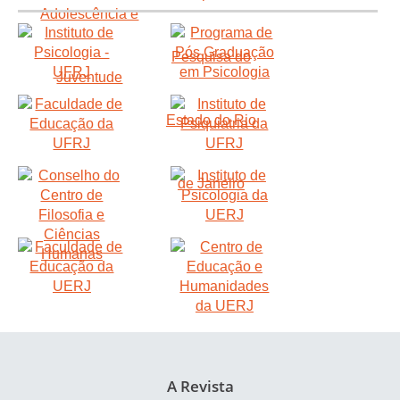
A Revista