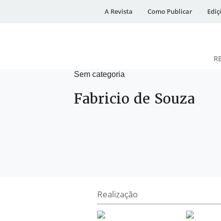
A Revista
Como Publicar
Ediç
R
Sem categoria
DESidades
Fabricio de Souza
Realização