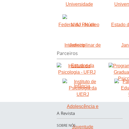
Parceiros
A Revista
SOBRE NÓS