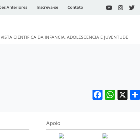
ões Anteriores
Inscreva-se
Contato
EVISTA CIENTÍFICA DA INFÂNCIA, ADOLESCÊNCIA E JUVENTUDE
Facebo
What
X
Apoio