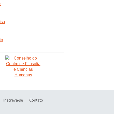
Inscreva-se
Contato