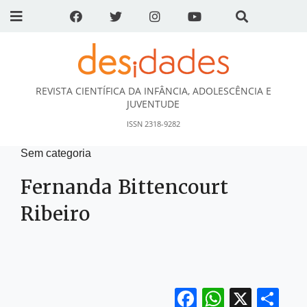
REVISTA CIENTÍFICA DA INFÂNCIA, ADOLESCÊNCIA E
DESidades
JUVENTUDE
ISSN 2318-9282
Sem categoria
Fernanda Bittencourt
Ribeiro
Facebook
WhatsA
X
Sh