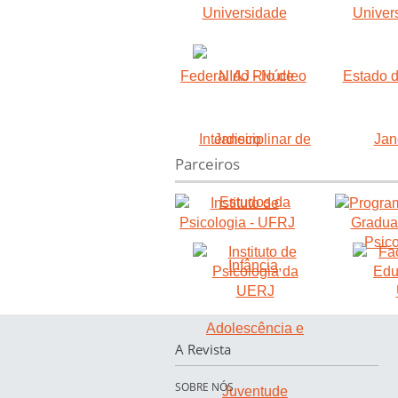
Parceiros
A Revista
SOBRE NÓS