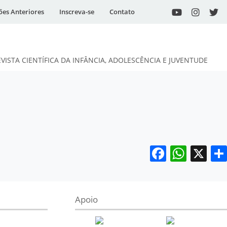
ões Anteriores
Inscreva-se
Contato
EVISTA CIENTÍFICA DA INFÂNCIA, ADOLESCÊNCIA E JUVENTUDE
Facebo
What
X
Apoio