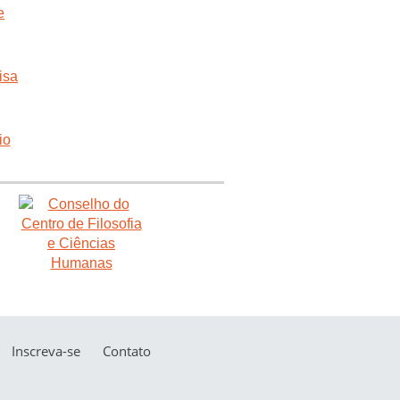
Inscreva-se
Contato