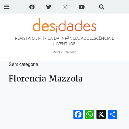
REVISTA CIENTÍFICA DA INFÂNCIA, ADOLESCÊNCIA E
DESidades
JUVENTUDE
ISSN 2318-9282
Sem categoria
Florencia Mazzola
Facebook
WhatsA
X
Sh