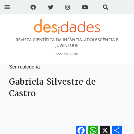
REVISTA CIENTÍFICA DA INFÂNCIA, ADOLESCÊNCIA E
DESidades
JUVENTUDE
ISSN 2318-9282
Sem categoria
Gabriela Silvestre de
Castro
Facebook
WhatsA
X
Sh