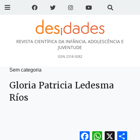
REVISTA CIENTÍFICA DA INFÂNCIA, ADOLESCÊNCIA E
DESidades
JUVENTUDE
ISSN 2318-9282
Sem categoria
Gloria Patricia Ledesma
Ríos
Facebook
WhatsA
X
Sh