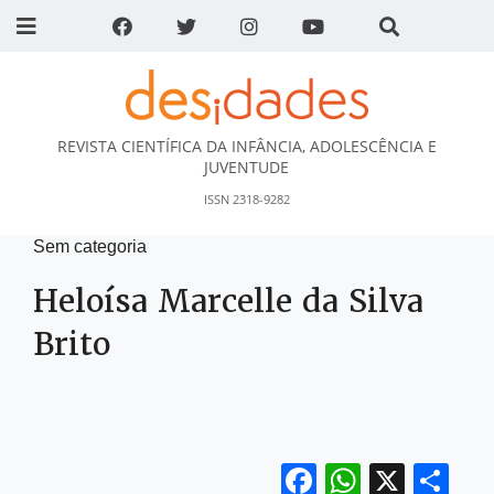
REVISTA CIENTÍFICA DA INFÂNCIA, ADOLESCÊNCIA E
DESidades
JUVENTUDE
ISSN 2318-9282
Sem categoria
Heloísa Marcelle da Silva
Brito
Facebook
WhatsA
X
Sh