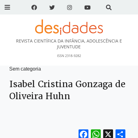
REVISTA CIENTÍFICA DA INFÂNCIA, ADOLESCÊNCIA E
DESidades
JUVENTUDE
ISSN 2318-9282
Sem categoria
Isabel Cristina Gonzaga de
Oliveira Huhn
Facebook
WhatsA
X
Sh