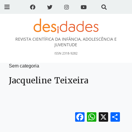
REVISTA CIENTÍFICA DA INFÂNCIA, ADOLESCÊNCIA E
DESidades
JUVENTUDE
ISSN 2318-9282
Sem categoria
Jacqueline Teixeira
Facebook
WhatsA
X
Sh