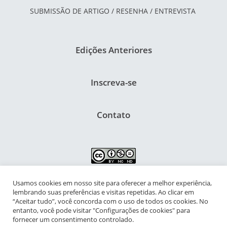
SUBMISSÃO DE ARTIGO / RESENHA / ENTREVISTA
Edições Anteriores
Inscreva-se
Contato
Usamos cookies em nosso site para oferecer a melhor experiência,
NIPIAC – Núcleo Interdisciplinar de Pesquisa para a Infância e
lembrando suas preferências e visitas repetidas. Ao clicar em
Adolescência Contemporâneas
“Aceitar tudo”, você concorda com o uso de todos os cookies. No
entanto, você pode visitar "Configurações de cookies" para
Universidade Federal do Rio de Janeiro - Campus da Praia Vermelha
fornecer um consentimento controlado.