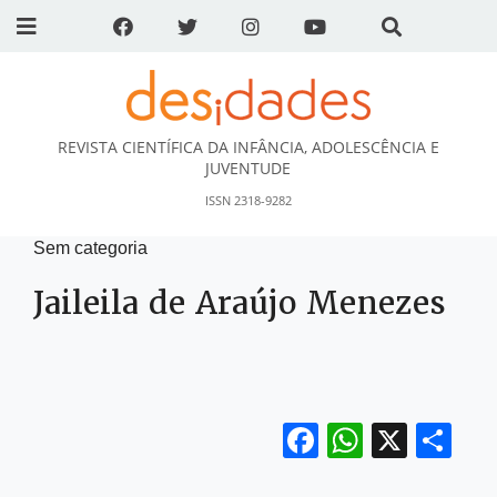
REVISTA CIENTÍFICA DA INFÂNCIA, ADOLESCÊNCIA E
DESidades
JUVENTUDE
ISSN 2318-9282
Sem categoria
Jaileila de Araújo Menezes
Facebook
WhatsA
X
Sh