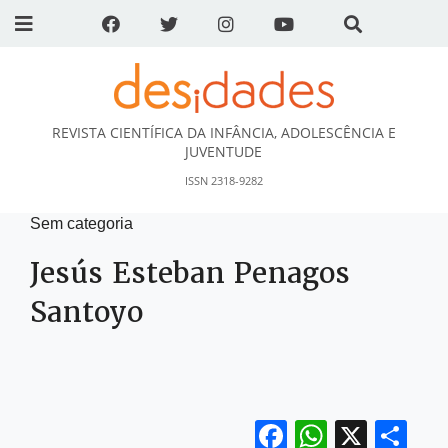
REVISTA CIENTÍFICA DA INFÂNCIA, ADOLESCÊNCIA E
DESidades
JUVENTUDE
ISSN 2318-9282
Sem categoria
Jesús Esteban Penagos
Santoyo
Facebook
WhatsA
X
Sh