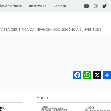
ões Anteriores
Inscreva-se
Contato
EVISTA CIENTÍFICA DA INFÂNCIA, ADOLESCÊNCIA E JUVENTUDE
Facebo
What
X
Apoio