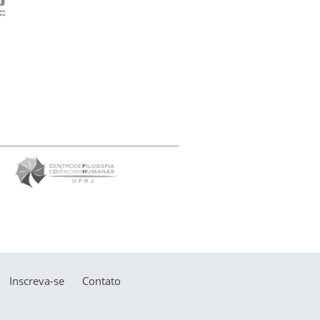
Inscreva-se
Contato