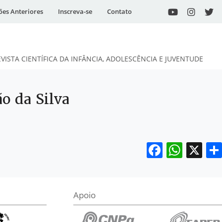
ões Anteriores
Inscreva-se
Contato
EVISTA CIENTÍFICA DA INFÂNCIA, ADOLESCÊNCIA E JUVENTUDE
o da Silva
Facebo
What
X
Apoio