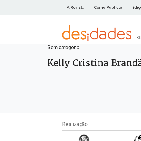
A Revista
Como Publicar
Ediç
R
Sem categoria
DESidades
Kelly Cristina Brandã
Realização