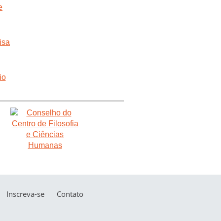
Inscreva-se
Contato