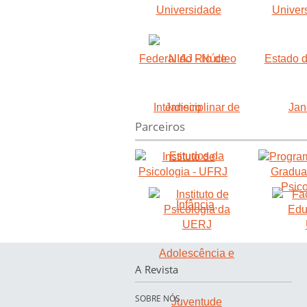
Parceiros
A Revista
SOBRE NÓS