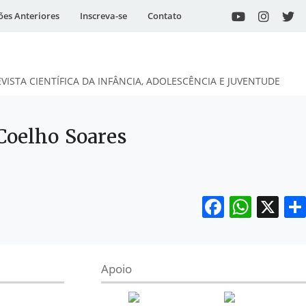
ões Anteriores
Inscreva-se
Contato
EVISTA CIENTÍFICA DA INFÂNCIA, ADOLESCÊNCIA E JUVENTUDE
 Coelho Soares
Facebo
What
X
Apoio