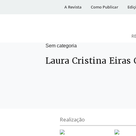
A Revista
Como Publicar
Ediç
R
Sem categoria
DESidades
Laura Cristina Eiras
Realização