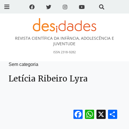
REVISTA CIENTÍFICA DA INFÂNCIA, ADOLESCÊNCIA E
DESidades
JUVENTUDE
ISSN 2318-9282
Sem categoria
Letícia Ribeiro Lyra
Facebook
WhatsA
X
Sh