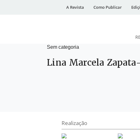
A Revista
Como Publicar
Ediç
R
Sem categoria
DESidades
Lina Marcela Zapata
Realização