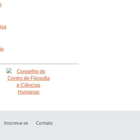
Inscreva-se
Contato