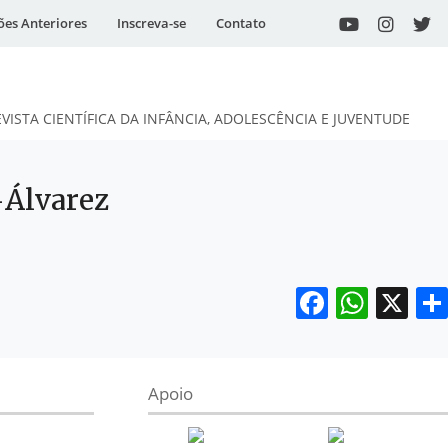
ões Anteriores
Inscreva-se
Contato
EVISTA CIENTÍFICA DA INFÂNCIA, ADOLESCÊNCIA E JUVENTUDE
-Álvarez
Facebo
What
X
Apoio