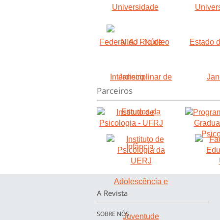
Parceiros
A Revista
SOBRE NÓS