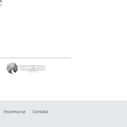
Inscreva-se
Contato