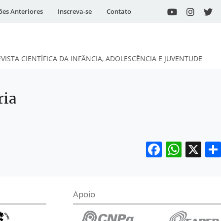
ões Anteriores
Inscreva-se
Contato
EVISTA CIENTÍFICA DA INFÂNCIA, ADOLESCÊNCIA E JUVENTUDE
ria
Facebo
What
X
Apoio